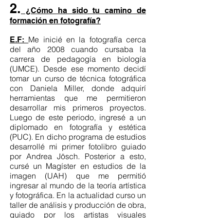
2.
¿Cómo ha sido tu camino de
formación en fotografía?
Me inicié en la fotografía cerca
E.F:
del año 2008 cuando cursaba la
carrera de pedagogía en biología
(UMCE). Desde ese momento decidí
tomar un curso de técnica fotográfica
con Daniela Miller, donde adquirí
herramientas que me permitieron
desarrollar mis primeros proyectos.
Luego de este periodo, ingresé a un
diplomado en fotografía y estética
(PUC). En dicho programa de estudios
desarrollé mi primer fotolibro guiado
por Andrea Jösch. Posterior a esto,
cursé un Magíster en estudios de la
imagen (UAH) que me permitió
ingresar al mundo de la teoría artística
y fotográfica. En la actualidad curso un
taller de análisis y producción de obra,
guiado por los artistas visuales