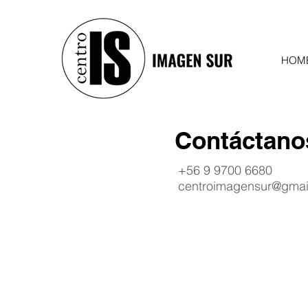
HOM
Contáctano
+56 9 9700 6680
centroimagensur@gmai