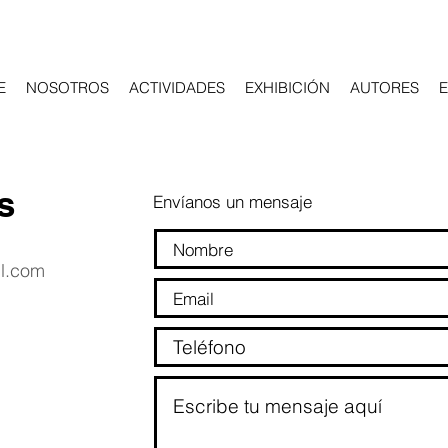
E
NOSOTROS
ACTIVIDADES
EXHIBICIÓN
AUTORES
s
Envíanos un mensaje
l.com