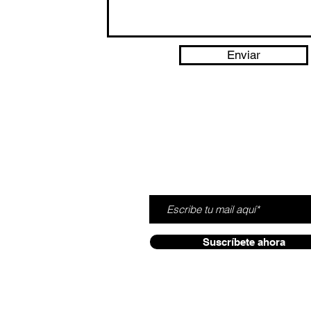
Enviar
SUSCRÍBETE
SÍGUENOS
nstagram
acebook
Suscríbete ahora