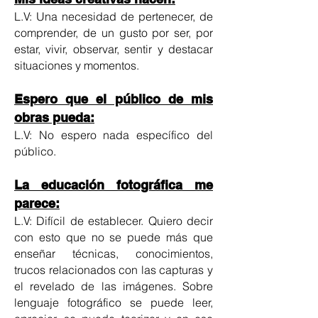
L.V: Una necesidad de pertenecer, de
comprender, de un gusto por ser, por
estar,
vivir, observar, sentir y destacar
situaciones y momentos.
Espero que el público de mis
obras pueda:
L.V: No espero nada específico del
público.
La educación fotográfica me
parece:
L.V: Difícil de establecer. Quiero decir
con esto que no se puede más que
enseñar técnicas, conocimientos,
trucos relacionados con las capturas y
el revelado de las imágenes. Sobre
lenguaje fotográfico se puede leer,